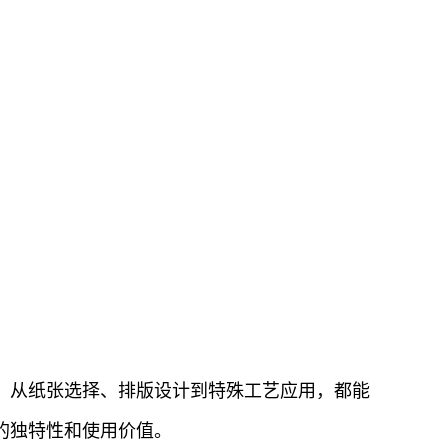
。从纸张选择、排版设计到特殊工艺应用，都能
的独特性和使用价值。